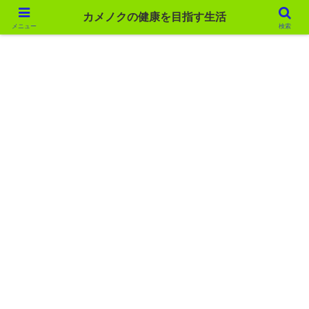
カメノクの健康を目指す生活
カメノクの健康を目指す生活
メニュー
検索