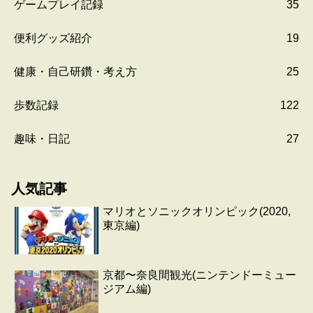
ゲームプレイ記録
35
便利グッズ紹介
19
健康・自己研鑽・考え方
25
歩数記録
122
趣味・日記
27
人気記事
マリオとソニックオリンピック(2020,
東京編)
京都〜奈良間観光(ニンテンドーミュー
ジアム編)