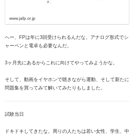
す。
www.jafp.or.jp
へー、FPは年に3回受けられるんだな。アナログ形式でシ
ャーペンと電卓も必要なんだ。
3ヶ月先にあるからこれに向けてやってみようかな。
そして、動画をイヤホンで聴きながら運動、そして新たに
問題集を買ってみて解いてみたりもしました。
試験当日
ドキドキしてきたな。周りの人たちは若い女性、学生、中