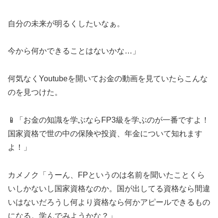
自分の未来が明るくしたいなぁ。
今から何かできることはないかな…」
何気なくYoutubeを開いてお金の動画を見ていたらこんな
のを見つけた。
📱「お金の知識を学ぶならFP3級を学ぶのが一番ですよ！
国家資格で世の中の保険や投資、年金について知れます
よ！」
カメノク「うーん、FPというのは名前を聞いたことくら
いしかないし国家資格なのか。国が出してる資格なら間違
いはないだろうし何より資格なら何かアピールできるもの
になる。学んでみようかな？」