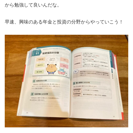
から勉強して良いんだな。
早速、興味のある年金と投資の分野からやっていこう！