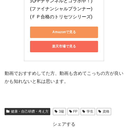
式FPチャンネルとコラボ中！) 
(ファイナンシャルプランナー) 
(ＦＰ合格のトリセツシリーズ)
Amazonで見る
楽天市場で見る
動画でおすすめしてた方、動画も含めてこっちの方が良い
かも知れないと私は思います。
健康・自己研鑽・考え方
3級
FP
学生
資格
シェアする