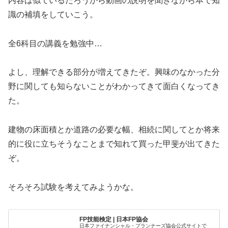
内容は似ているだろうから動画の説明を聞きながら本で知
識の補填をしていこう。
全6科目の講義を勉強中…
よし、理解できる部分が増えてきたぞ。興味のなかった分
野に関しても知らないことがわかってきて面白くなってき
た。
建物の床面積とか道路の必要な幅、相続に関してとか将来
的に役に立ちそうなことまで知れて買った甲斐が出てきた
ぞ。
そろそろ試験を考えてみようかな。
FP技能検定 | 日本FP協会
日本ファイナンシャル・プランナーズ協会公式サイトで