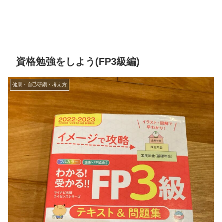
資格勉強をしよう(FP3級編)
健康・自己研鑽・考え方