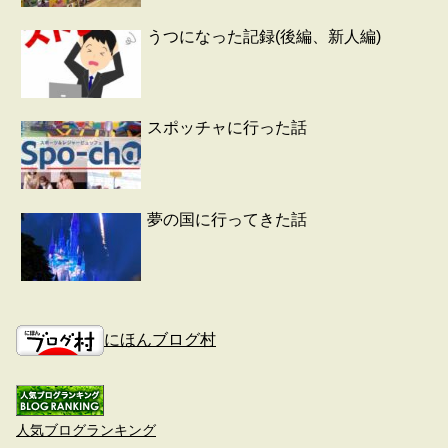
うつになった記録(後編、新人編)
スポッチャに行った話
夢の国に行ってきた話
にほんブログ村
人気ブログランキング