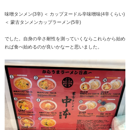
味噌タンメン(3辛) ＜ カップヌードル辛味噌味(4辛くらい)
＜ 蒙古タンメンカップラーメン(5辛)
でした。自身の辛さ耐性を測っていくならこれらから始め
れば食べ始めるのが良いかなーと思いました。