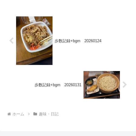
歩数記録+bgm 20260124
歩数記録+bgm 20260131
ホーム
趣味・日記