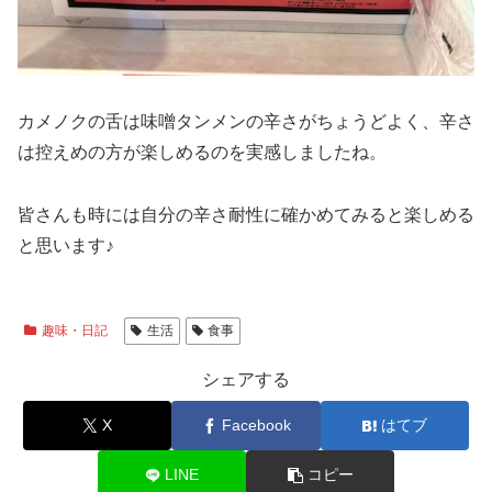
カメノクの舌は味噌タンメンの辛さがちょうどよく、辛さ
は控えめの方が楽しめるのを実感しましたね。
皆さんも時には自分の辛さ耐性に確かめてみると楽しめる
と思います♪
趣味・日記
生活
食事
シェアする
X
Facebook
はてブ
LINE
コピー