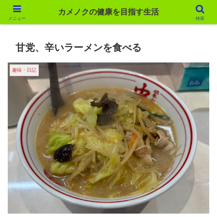
カメノクの健康を目指す生活
カメノクの健康を目指す生活
メニュー
検索
甘党、辛いラーメンを食べる
趣味・日記