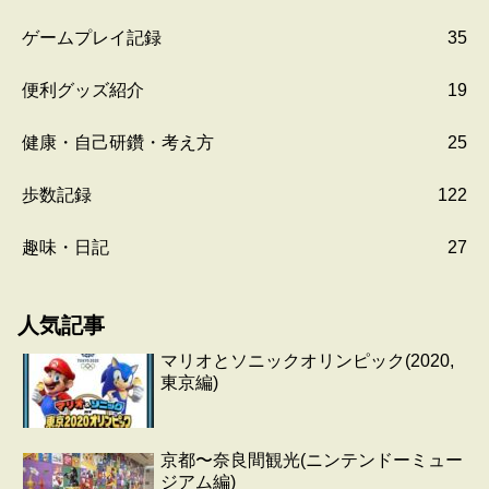
ゲームプレイ記録
35
便利グッズ紹介
19
健康・自己研鑽・考え方
25
歩数記録
122
趣味・日記
27
人気記事
マリオとソニックオリンピック(2020,
東京編)
京都〜奈良間観光(ニンテンドーミュー
ジアム編)