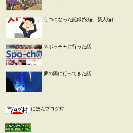
うつになった記録(後編、新人編)
スポッチャに行った話
夢の国に行ってきた話
にほんブログ村