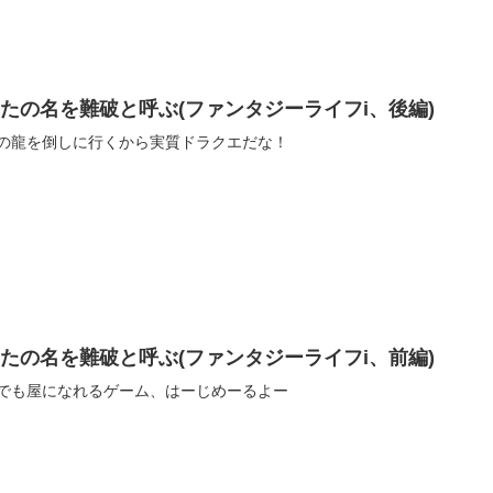
たの名を難破と呼ぶ(ファンタジーライフi、後編)
の龍を倒しに行くから実質ドラクエだな！
たの名を難破と呼ぶ(ファンタジーライフi、前編)
でも屋になれるゲーム、はーじめーるよー