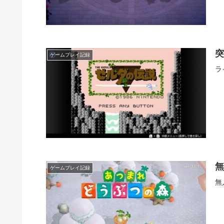
突
ゲームプレイ記録
ラ
無
ゲームプレイ記録
無