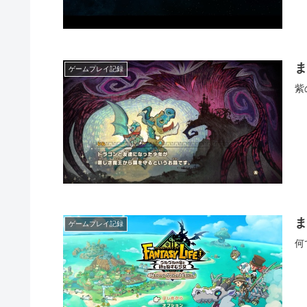
ま
ゲームプレイ記録
紫
ま
ゲームプレイ記録
何