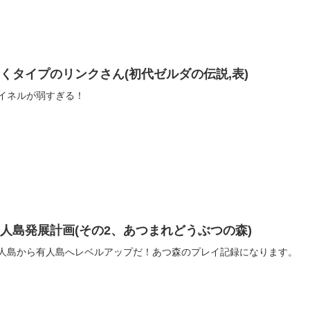
くタイプのリンクさん(初代ゼルダの伝説,表)
イネルが弱すぎる！
人島発展計画(その2、あつまれどうぶつの森)
人島から有人島へレベルアップだ！あつ森のプレイ記録になります。