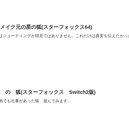
メイク元の星の狐(スターフォックス64)
はシューティングが得意ではありません。これだけは真実を伝えたかっ
 の 狐(スターフォックス Switch2版)
画でも出番があった狐、遊んでみます。