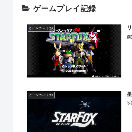
ゲームプレイ記録
リ
ゲームプレイ記録
僕
星
ゲームプレイ記録
映