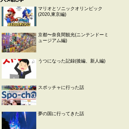
マリオとソニックオリンピック
(2020,東京編)
京都〜奈良間観光(ニンテンドーミ
ュージアム編)
うつになった記録(後編、新人編)
スポッチャに行った話
夢の国に行ってきた話