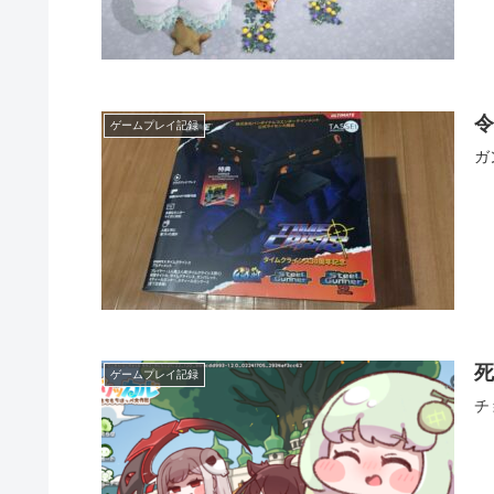
ゲームプレイ記録
ガ
死
ゲームプレイ記録
チ