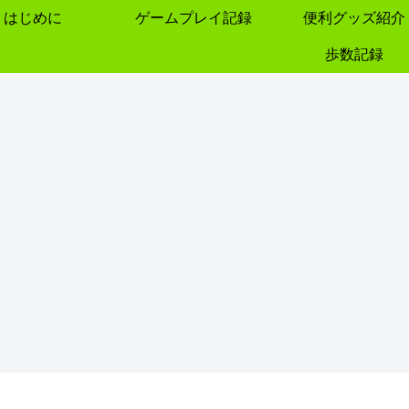
はじめに
ゲームプレイ記録
便利グッズ紹介
歩数記録