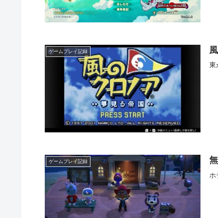
風
ゲームプレイ記録
東
無
ゲームプレイ記録
ホ