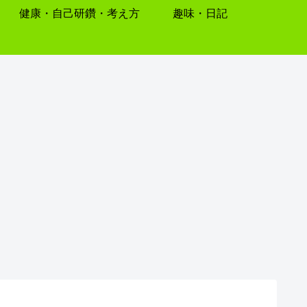
健康・自己研鑽・考え方
趣味・日記