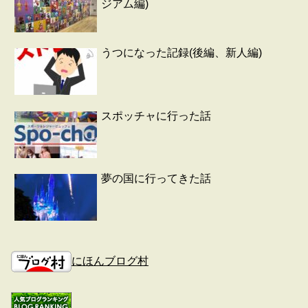
ジアム編)
うつになった記録(後編、新人編)
スポッチャに行った話
夢の国に行ってきた話
にほんブログ村