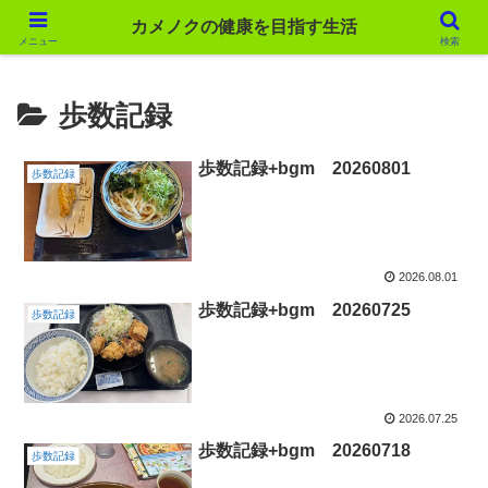
カメノクの健康を目指す生活
カメノクの健康を目指す生活
メニュー
検索
歩数記録
歩数記録+bgm 20260801
歩数記録
2026.08.01
歩数記録+bgm 20260725
歩数記録
2026.07.25
歩数記録+bgm 20260718
歩数記録