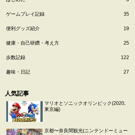
ゲームプレイ記録
35
便利グッズ紹介
19
健康・自己研鑽・考え方
25
歩数記録
122
趣味・日記
27
人気記事
マリオとソニックオリンピック(2020,
東京編)
京都〜奈良間観光(ニンテンドーミュー