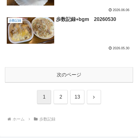
2026.06.06
歩数記録+bgm 20260530
歩数記録
2026.05.30
次のページ
次
1
2
13
へ
ホーム
歩数記録