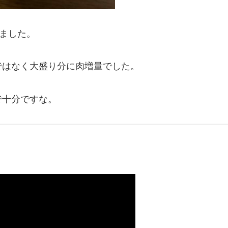
みました。
ではなく大盛り分に肉増量でした。
で十分ですな。