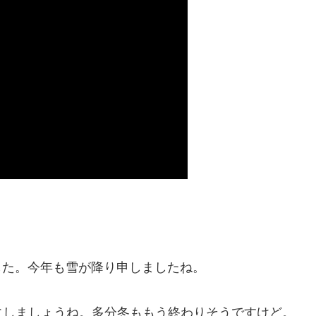
した。今年も雪が降り申しましたね。
にしましょうね。多分冬ももう終わりそうですけど。