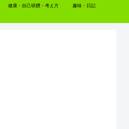
健康・自己研鑽・考え方
趣味・日記