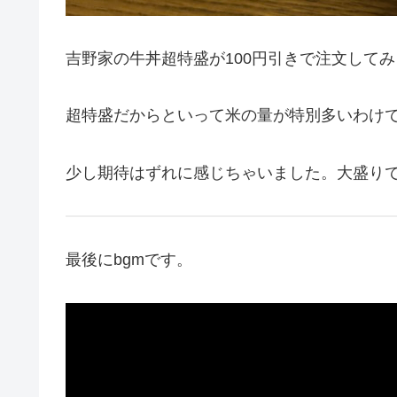
吉野家の牛丼超特盛が100円引きで注文して
超特盛だからといって米の量が特別多いわけ
少し期待はずれに感じちゃいました。大盛り
最後にbgmです。