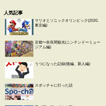
人気記事
マリオとソニックオリンピック(2020,
東京編)
京都〜奈良間観光(ニンテンドーミュー
ジアム編)
うつになった記録(後編、新人編)
スポッチャに行った話