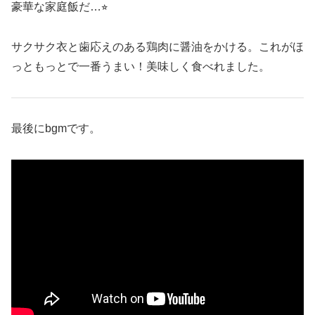
豪華な家庭飯だ…⭐︎
サクサク衣と歯応えのある鶏肉に醤油をかける。これがほ
っともっとで一番うまい！美味しく食べれました。
最後にbgmです。