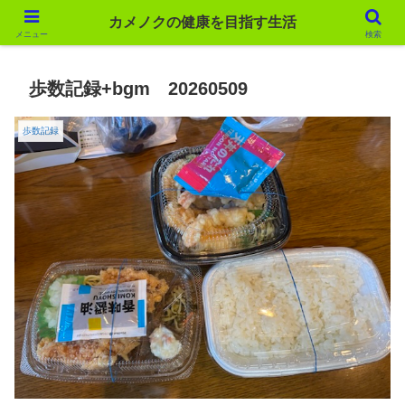
カメノクの健康を目指す生活
カメノクの健康を目指す生活
メニュー
検索
歩数記録+bgm 20260509
歩数記録