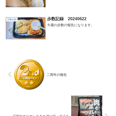
歩数記録 20240622
歩数記録
今週の歩数の報告になります。
二周年の報告