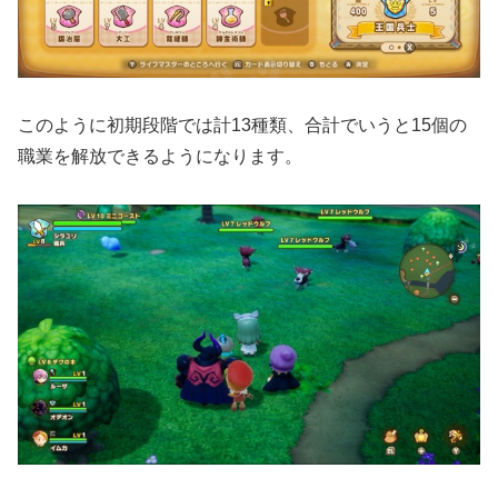
このように初期段階では計13種類、合計でいうと15個の
職業を解放できるようになります。