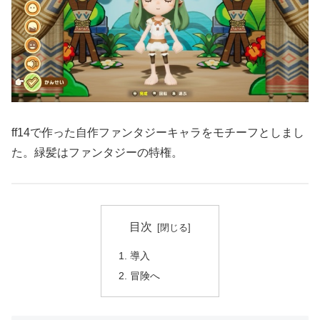
ff14で作った自作ファンタジーキャラをモチーフとしまし
た。緑髪はファンタジーの特権。
目次
導入
冒険へ