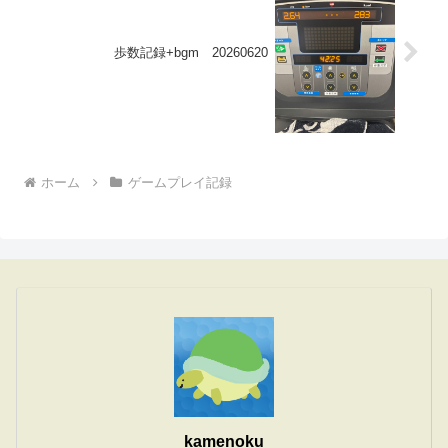
歩数記録+bgm 20260620
ホーム
ゲームプレイ記録
kamenoku