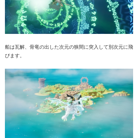
船は瓦解、骨竜の出した次元の狭間に突入して別次元に飛
びます。