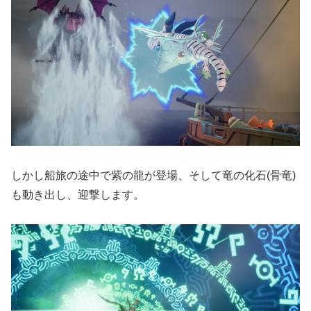
しかし船旅の途中で紫の龍が登場、そして竜の化石(骨竜)
も動き出し、迎撃します。