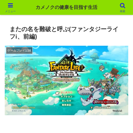
カメノクの健康を目指す生活
カメノクの健康を目指す生活
メニュー
検索
またの名を難破と呼ぶ(ファンタジーライ
フi、前編)
ゲームプレイ記録