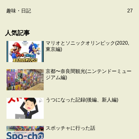
趣味・日記
27
人気記事
マリオとソニックオリンピック(2020,
東京編)
京都〜奈良間観光(ニンテンドーミュー
ジアム編)
うつになった記録(後編、新人編)
スポッチャに行った話