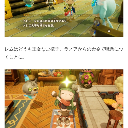
レムはどうも王女なご様子、ラノアからの命令で職業につ
くことに。