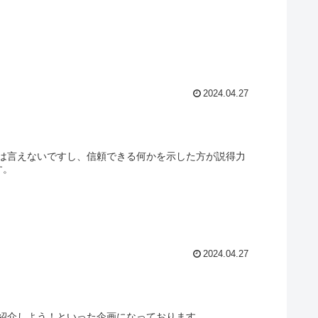
2024.04.27
は言えないですし、信頼できる何かを示した方が説得力
す。
2024.04.27
紹介しよう！といった企画になっております。