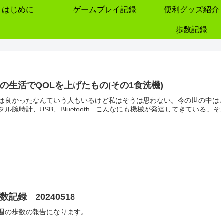
はじめに
ゲームプレイ記録
便利グッズ紹介
歩数記録
の生活でQOLを上げたもの(その1食洗機)
は良かったなんていう人もいるけど私はそうは思わない。今の世の中はと
タル腕時計、USB、Bluetooth...こんなにも機械が発達してきている
数記録 20240518
週の歩数の報告になります。