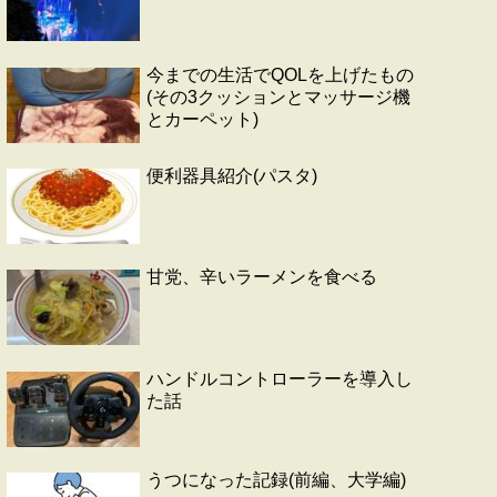
今までの生活でQOLを上げたもの
(その3クッションとマッサージ機
とカーペット)
便利器具紹介(パスタ)
甘党、辛いラーメンを食べる
ハンドルコントローラーを導入し
た話
うつになった記録(前編、大学編)