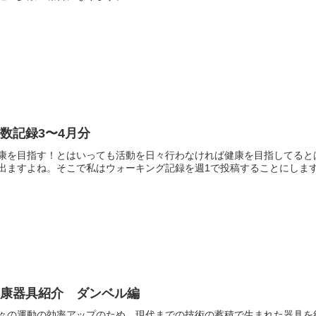
数記録3〜4月分
康を目指す！とはいっても活動を日々行わなければ健康を目指してると
出ますよね。そこで私はウォーキング記録を週1で投稿することにしま
健康器具紹介 ダンベル編
々の運動の効率アップのため、現代までの技術の蓄積で生まれた器具を