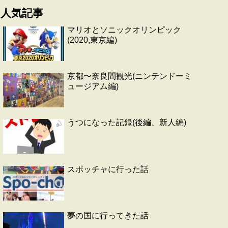
人気記事
マリオとソニックオリンピック
(2020,東京編)
京都〜奈良間観光(ニンテンドーミ
ュージアム編)
うつになった記録(後編、新人編)
スポッチャに行った話
夢の国に行ってきた話