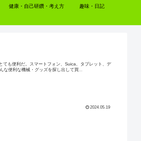
健康・自己研鑽・考え方
趣味・日記
ても便利だ。スマートフォン、Suica、タブレット、デ
。そんな便利な機械・グッズを探し出して買...
2024.05.19