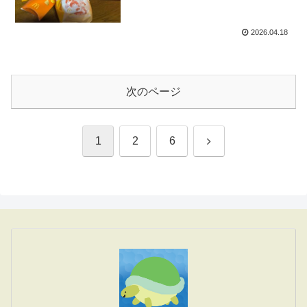
2026.04.18
次のページ
次
1
2
6
へ