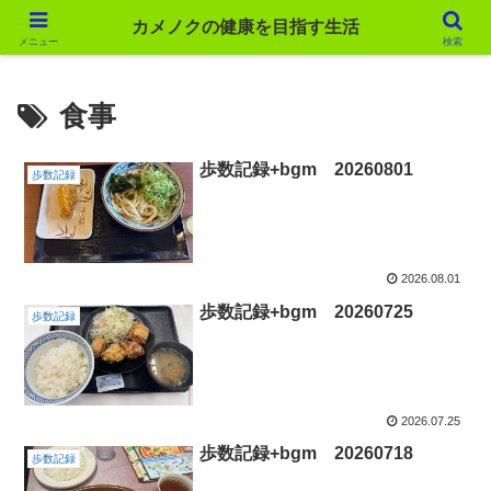
カメノクの健康を目指す生活
カメノクの健康を目指す生活
メニュー
検索
食事
歩数記録+bgm 20260801
歩数記録
2026.08.01
歩数記録+bgm 20260725
歩数記録
2026.07.25
歩数記録+bgm 20260718
歩数記録