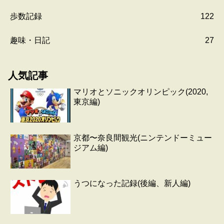
歩数記録
122
趣味・日記
27
人気記事
マリオとソニックオリンピック(2020,
東京編)
京都〜奈良間観光(ニンテンドーミュー
ジアム編)
うつになった記録(後編、新人編)