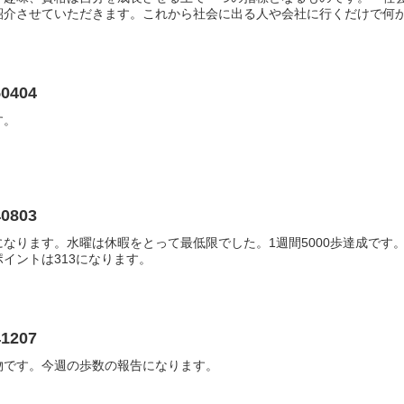
介させていただきます。これから社会に出る人や会社に行くだけで何かを
0404
す。
0803
なります。水曜は休暇をとって最低限でした。1週間5000歩達成です
イントは313になります。
1207
物です。今週の歩数の報告になります。