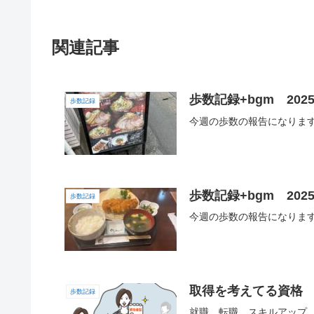
関連記事
歩数記録+bgm 2025
歩数記録
今週の歩数の報告になりま
歩数記録+bgm 2025
歩数記録
今週の歩数の報告になりま
取得を考えてる資格 2
歩数記録
就職、転職、スキルアップ、