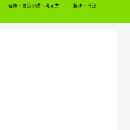
健康・自己研鑽・考え方
趣味・日記