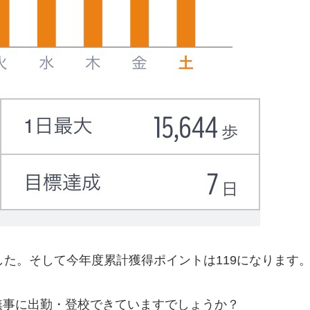
した。そして今年度累計獲得ポイントは119になります
無事に出勤・登校できていますでしょうか？