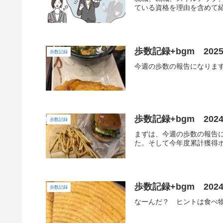
ている資格を理由を含めて紹
歩数記録+bgm 2025
歩数記録
今週の歩数の報告になりま
歩数記録+bgm 2024
歩数記録
まずは、今週の歩数の報告に
た。そして今年度累計獲得ポ
歩数記録+bgm 2024
歩数記録
なーんだ？ ヒントは食べ