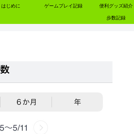
はじめに
ゲームプレイ記録
便利グッズ紹介
歩数記録