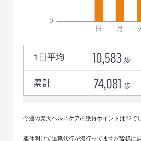
今週の楽天ヘルスケアの獲得ポイントは22で
連休明けで退職代行が流行ってますが皆様は