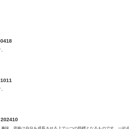
0418
す。
1011
す。
02410
趣味、資格は自分を成長させる上で一つの指標となるものです。一社会人