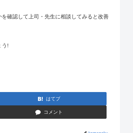
かを確認して上司・先生に相談してみると改善
う!
はてブ
コメント