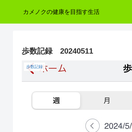
カメノクの健康を目指す生活
歩数記録 20240511
歩数記録