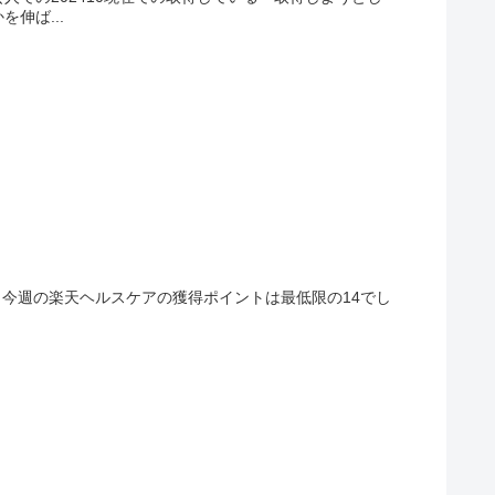
伸ば...
。今週の楽天ヘルスケアの獲得ポイントは最低限の14でし