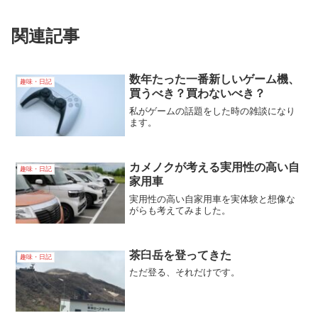
関連記事
数年たった一番新しいゲーム機、
趣味・日記
買うべき？買わないべき？
私がゲームの話題をした時の雑談になり
ます。
カメノクが考える実用性の高い自
趣味・日記
家用車
実用性の高い自家用車を実体験と想像な
がらも考えてみました。
茶臼岳を登ってきた
趣味・日記
ただ登る、それだけです。