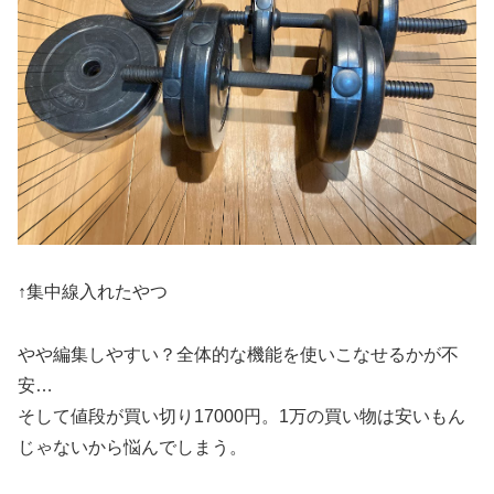
↑集中線入れたやつ
やや編集しやすい？全体的な機能を使いこなせるかが不
安
…
そして値段が買い切り
17000
円。
1
万の買い物は安いもん
じゃないから悩んでしまう。