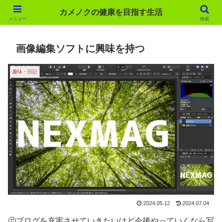
カメノクの健康を目指す生活
カメノクの健康を目指す生活
メニュー
検索
画像編集ソフトに興味を持つ
趣味・日記
2024.05.12
2024.07.04
🤔
ブログを充実させていきたいけど今後やっていくなら写