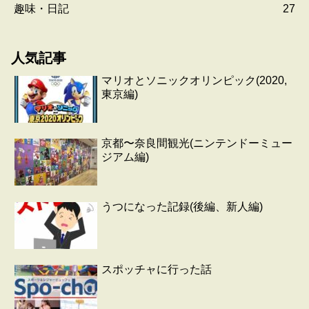
趣味・日記
27
人気記事
マリオとソニックオリンピック(2020,
東京編)
京都〜奈良間観光(ニンテンドーミュー
ジアム編)
うつになった記録(後編、新人編)
スポッチャに行った話