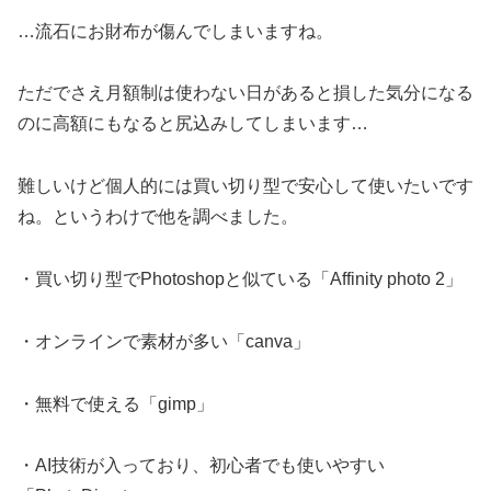
…
流石にお財布が傷んでしまいますね。
ただでさえ月額制は使わない日があると損した気分になる
のに高額にもなると尻込みしてしまいます
…
難しいけど個人的には買い切り型で安心して使いたいです
ね。というわけで他を調べました。
・買い切り型で
Photoshop
と似ている「
Affinity photo 2
」
・オンラインで素材が多い「
canva
」
・無料で使える「
gimp
」
・
AI
技術が入っており、初心者でも使いやすい