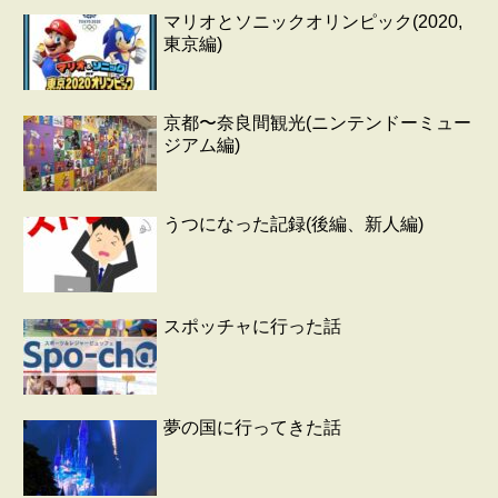
マリオとソニックオリンピック(2020,
東京編)
京都〜奈良間観光(ニンテンドーミュー
ジアム編)
うつになった記録(後編、新人編)
スポッチャに行った話
夢の国に行ってきた話