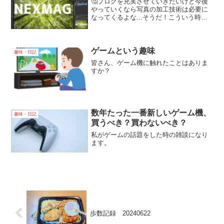
🤔ブログを充実させていきたいけど今後
やっていくなら写真の加工技術は必要に
なってくるよな...そうだ！こういう時は
画像編集ソフトをみていこう！
ゲームという趣味
趣味・日記
皆さん、ゲーム機に触れたことはありま
すか？
数年たった一番新しいゲーム機、
趣味・日記
買うべき？買わないべき？
私がゲームの話題をした時の雑談になり
ます。
歩数記録 20240622