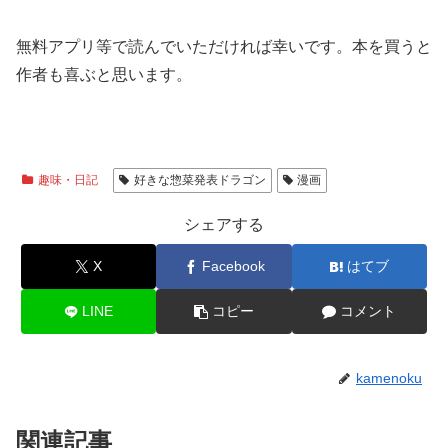
無料アプリ等で読んでいただければ幸いです。本を買うと
作者も喜ぶと思います。
趣味・日記
好きな惣菜発表ドラゴン
漫画
シェアする
X
Facebook
はてブ
LINE
コピー
コメント
kamenoku
関連記事