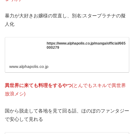
暴力が大好きお嬢様の世直し、別名:スタープラチナの擬
人化
https://www.alphapolis.co.jp/manga/official/665
000279
www.alphapolis.co.jp
異世界に来ても料理をするやつ
(とんでもスキルで異世界
放浪メシ)
国から脱走して各地を見て回る話、ほのぼのファンタジー
で安心して見れる