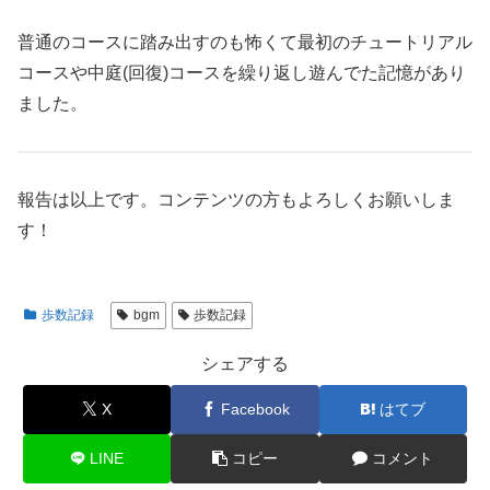
普通のコースに踏み出すのも怖くて最初のチュートリアル
コースや中庭(回復)コースを繰り返し遊んでた記憶があり
ました。
報告は以上です。コンテンツの方もよろしくお願いしま
す！
歩数記録
bgm
歩数記録
シェアする
X
Facebook
はてブ
LINE
コピー
コメント