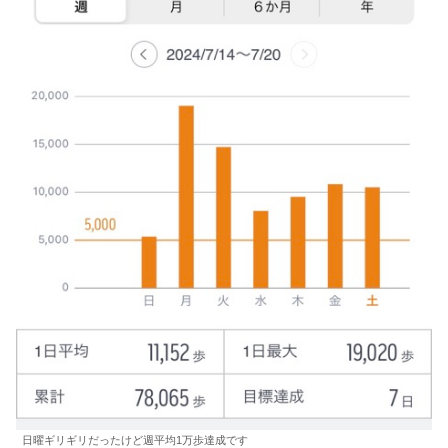
日曜ギリギリだったけど週平均1万歩達成です