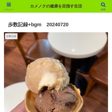
カメノクの健康を目指す生活
カメノクの健康を目指す生活
メニュー
検索
歩数記録+bgm 20240720
歩数記録