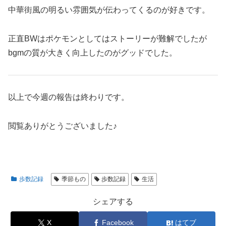
中華街風の明るい雰囲気が伝わってくるのが好きです。
正直BWはポケモンとしてはストーリーが難解でしたが
bgmの質が大きく向上したのがグッドでした。
以上で今週の報告は終わりです。
閲覧ありがとうございました♪
歩数記録
季節もの
歩数記録
生活
シェアする
X
Facebook
はてブ