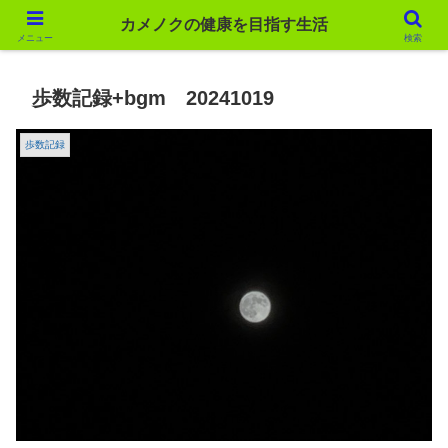
カメノクの健康を目指す生活
カメノクの健康を目指す生活
メニュー
検索
歩数記録+bgm 20241019
歩数記録