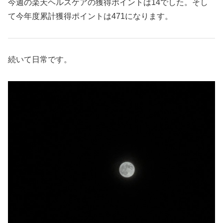
今週の楽天ヘルスケアの獲得ポイントは14でした。そし
て今年度累計獲得ポイントは471になります。
続いて日常です。