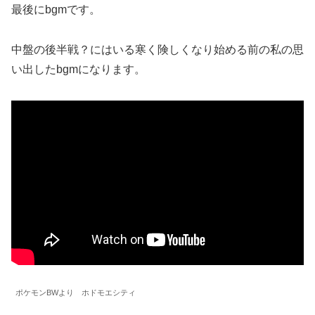
最後にbgmです。
中盤の後半戦？にはいる寒く険しくなり始める前の私の思
い出したbgmになります。
ポケモンBWより ホドモエシティ