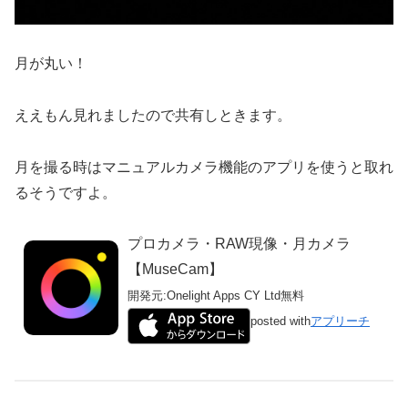
月が丸い！
ええもん見れましたので共有しときます。
月を撮る時はマニュアルカメラ機能のアプリを使うと取れ
るそうですよ。
プロカメラ・RAW現像・月カメラ
【MuseCam】
開発元:
Onelight Apps CY Ltd
無料
posted with
アプリーチ