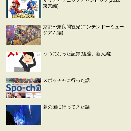
マリオとソニックオリンピック(2020,
東京編)
京都〜奈良間観光(ニンテンドーミュー
ジアム編)
うつになった記録(後編、新人編)
スポッチャに行った話
夢の国に行ってきた話