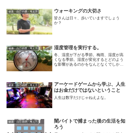
ウォーキングの大切さ
健康・自己研鑽・考え方
皆さんは日々、歩いていますでしょう
か？
湿度管理を実行する。
健康・自己研鑽・考え方
冬、湿度が下がる季節。梅雨、湿度が高
くなる季節。湿度が変化するとどのよう
な影響があるのかをなんとなくでしかわ
かっていませんか？
アーケードゲームから学ぶ、人生
健康・自己研鑽・考え方
はお金だけではないということ
人生は数字だけじゃねえよな。
闇バイトで捕まった後の生活を知
健康・自己研鑽・考え方
ろう