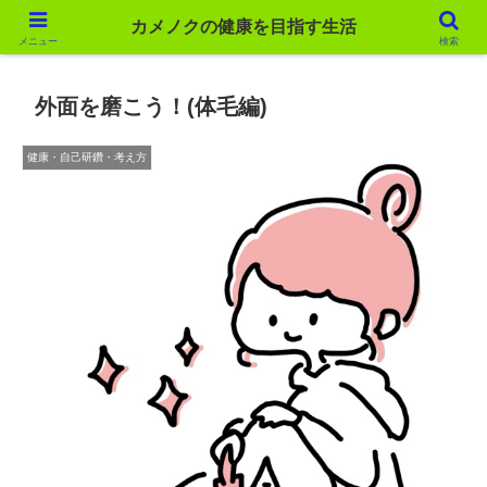
カメノクの健康を目指す生活
カメノクの健康を目指す生活
メニュー
検索
外面を磨こう！(体毛編)
健康・自己研鑽・考え方