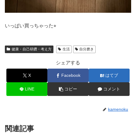
いっぱい買っちゃった⭐︎
健康・自己研鑽・考え方
生活
自分磨き
シェアする
X
Facebook
はてブ
LINE
コピー
コメント
kamenoku
関連記事