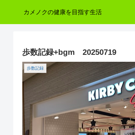
カメノクの健康を目指す生活
歩数記録+bgm 20250719
歩数記録