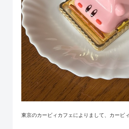
東京のカービィカフェによりまして、カービ