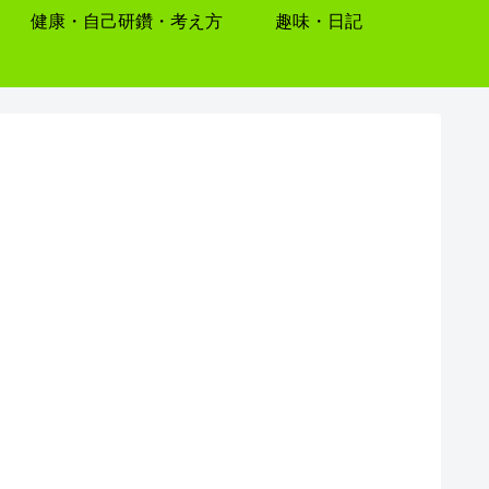
健康・自己研鑽・考え方
趣味・日記