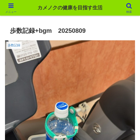
カメノクの健康を目指す生活
カメノクの健康を目指す生活
メニュー
検索
歩数記録+bgm 20250809
歩数記録