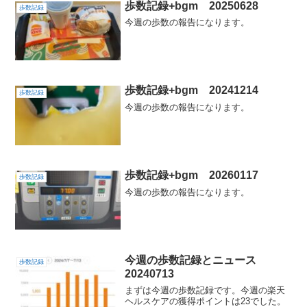
歩数記録+bgm 20250628
歩数記録
今週の歩数の報告になります。
歩数記録+bgm 20241214
歩数記録
今週の歩数の報告になります。
歩数記録+bgm 20260117
歩数記録
今週の歩数の報告になります。
今週の歩数記録とニュース
歩数記録
20240713
まずは今週の歩数記録です。今週の楽天
ヘルスケアの獲得ポイントは23でした。