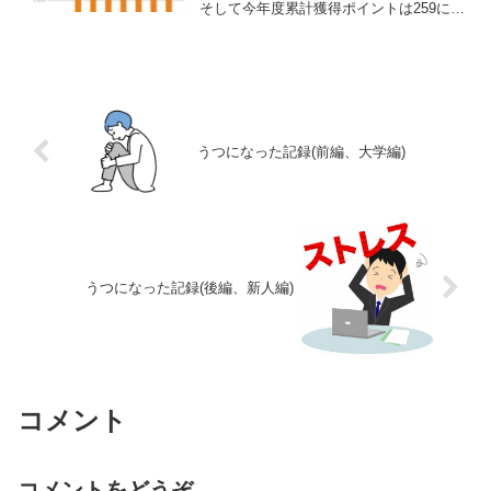
そして今年度累計獲得ポイントは259にな
ります。今回10ポイントが久々に出まし
た。(画像残し損ねた。)楽天ポイントスク
リーンを入れてるからなのかな？別のア
プリでもポイ...
うつになった記録(前編、大学編)
うつになった記録(後編、新人編)
コメント
コメントをどうぞ