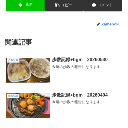
LINE
コピー
コメント
kamenoku
関連記事
歩数記録+bgm 20260530
歩数記録
今週の歩数の報告になります。
歩数記録+bgm 20260404
歩数記録
今週の歩数の報告になります。