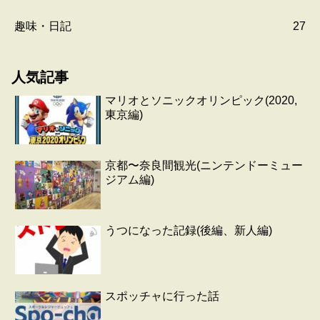
趣味・日記
27
人気記事
マリオとソニックオリンピック(2020,
東京編)
京都〜奈良間観光(ニンテンドーミュー
ジアム編)
うつになった記録(後編、新人編)
スポッチャに行った話