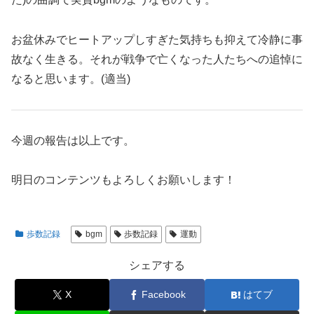
お盆休みでヒートアップしすぎた気持ちも抑えて冷静に事
故なく生きる。それが戦争で亡くなった人たちへの追悼に
なると思います。(適当)
今週の報告は以上です。
明日のコンテンツもよろしくお願いします！
歩数記録
bgm
歩数記録
運動
シェアする
X
Facebook
はてブ