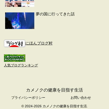
夢の国に行ってきた話
にほんブログ村
人気ブログランキング
カメノクの健康を目指す生活
プライバシーポリシー
お問い合わせ
© 2024-2026 カメノクの健康を目指す生活.