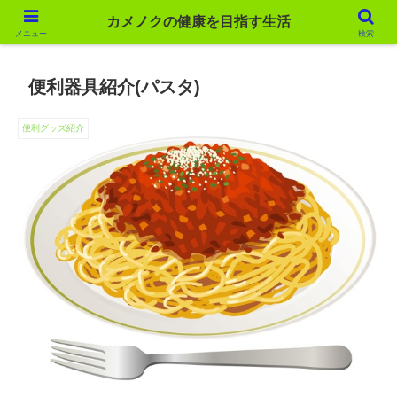
カメノクの健康を目指す生活
カメノクの健康を目指す生活
メニュー
検索
便利器具紹介(パスタ)
便利グッズ紹介