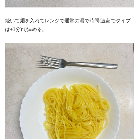
続いて麺を入れてレンジで通常の湯で時間(速茹でタイプ
は+1分)で温める。