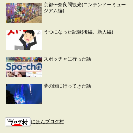
京都〜奈良間観光(ニンテンドーミュー
ジアム編)
うつになった記録(後編、新人編)
スポッチャに行った話
夢の国に行ってきた話
にほんブログ村