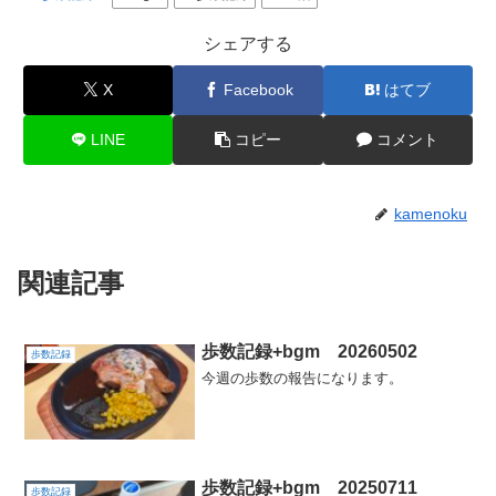
シェアする
X
Facebook
はてブ
LINE
コピー
コメント
kamenoku
関連記事
歩数記録+bgm 20260502
歩数記録
今週の歩数の報告になります。
歩数記録+bgm 20250711
歩数記録