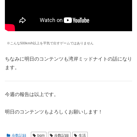
※こんな500km/h以上を平気で出すゲームではありません
ちなみに明日のコンテンツも湾岸ミッドナイトの話になり
ます。
今週の報告は以上です。
明日のコンテンツもよろしくお願いします！
歩数記録
bgm
歩数記録
生活