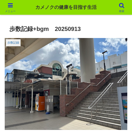
カメノクの健康を目指す生活
カメノクの健康を目指す生活
メニュー
検索
歩数記録+bgm 20250913
歩数記録