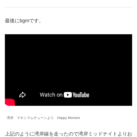
最後にbgmです。
湾岸 マキシマムチューンより Happy Moment
上記のように湾岸線を走ったので湾岸ミッドナイトよりお