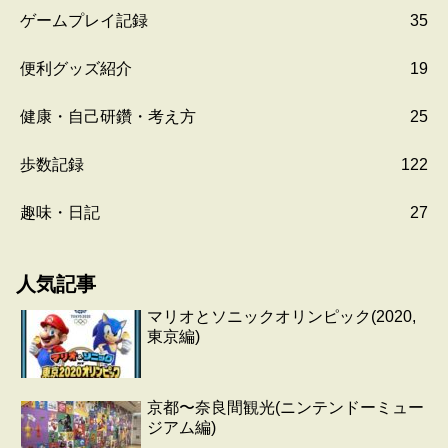
ゲームプレイ記録
35
便利グッズ紹介
19
健康・自己研鑽・考え方
25
歩数記録
122
趣味・日記
27
人気記事
マリオとソニックオリンピック(2020,
東京編)
京都〜奈良間観光(ニンテンドーミュー
ジアム編)