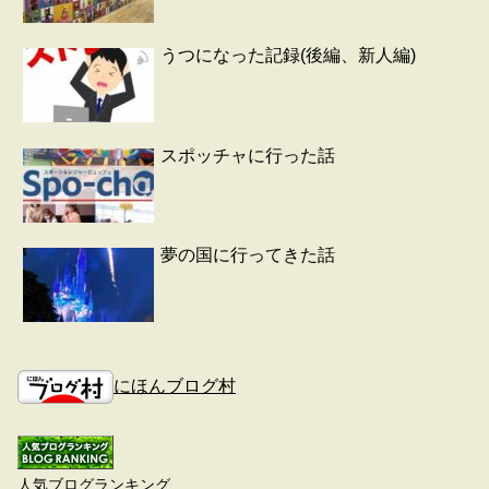
うつになった記録(後編、新人編)
スポッチャに行った話
夢の国に行ってきた話
にほんブログ村
人気ブログランキング