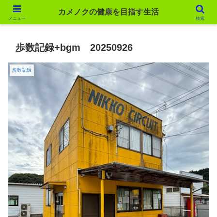
カメノクの健康を目指す生活
カメノクの健康を目指す生活
メニュー
検索
歩数記録+bgm 20250926
歩数記録