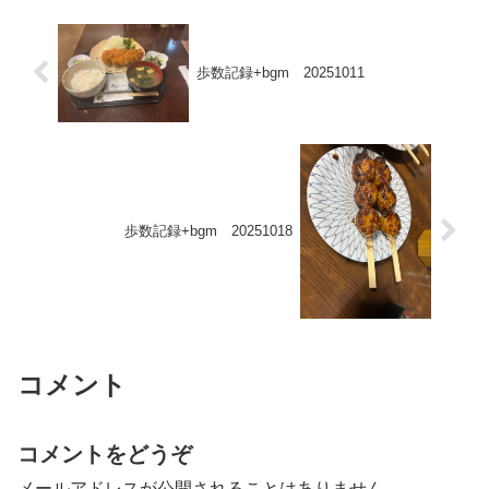
し出して買...
歩数記録+bgm 20251011
歩数記録+bgm 20251018
コメント
コメントをどうぞ
メールアドレスが公開されることはありません。