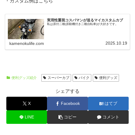
・カスタム例はこちら
実用性重視コスパマンが送るマイカスタムカブ
私は原付二種(原動機付き二種自転車)が大好きです。
2025.10.19
kamenokulife.com
便利グッズ紹介
スーパーカブ
バイク
便利グッズ
シェアする
X
Facebook
はてブ
LINE
コピー
コメント