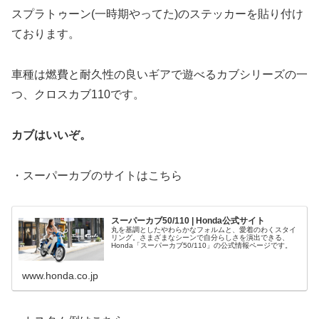
スプラトゥーン(一時期やってた)のステッカーを貼り付け
ております。
車種は燃費と耐久性の良いギアで遊べるカブシリーズの一
つ、クロスカブ110です。
カブはいいぞ。
・スーパーカブのサイトはこちら
スーパーカブ50/110 | Honda公式サイト
丸を基調としたやわらかなフォルムと、愛着のわくスタイ
リング。さまざまなシーンで自分らしさを演出できる、
Honda「スーパーカブ50/110」の公式情報ページです。
www.honda.co.jp