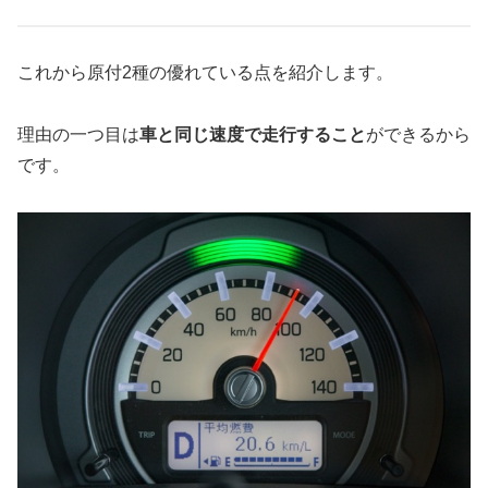
これから原付2種の優れている点を紹介します。
理由の一つ目は
車と同じ速度で走行すること
ができるから
です。