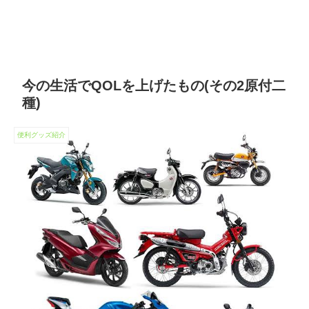
今の生活でQOLを上げたもの(その2原付二
種)
便利グッズ紹介