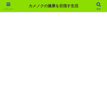
カメノクの健康を目指す生活
カメノクの健康を目指す生活
メニュー
検索