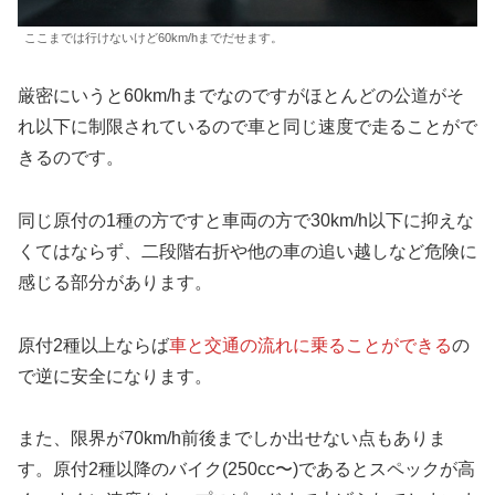
ここまでは行けないけど60km/hまでだせます。
厳密にいうと60km/hまでなのですがほとんどの公道がそ
れ以下に制限されているので車と同じ速度で走ることがで
きるのです。
同じ原付の1種の方ですと車両の方で30km/h以下に抑えな
くてはならず、二段階右折や他の車の追い越しなど危険に
感じる部分があります。
原付2種以上ならば
車と交通の流れに乗ることができる
の
で逆に安全になります。
また、限界が70km/h前後までしか出せない点もありま
す。原付2種以降のバイク(250cc〜)であるとスペックが高