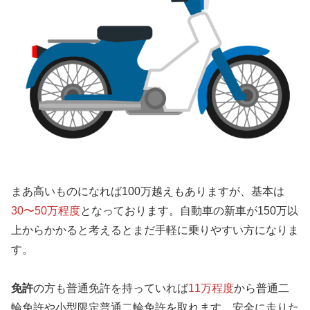
まあ高いものになれば100万越えもありますが、基本は
30〜50万程度
となっております。自動車の新車が150万以
上からかかると考えるとまだ手軽に乗りやすい方になりま
す。
免許
の方も普通免許を持っていれば
11万程度
から普通二
輪免許や小型限定普通二輪免許を取れます。安全に走りた