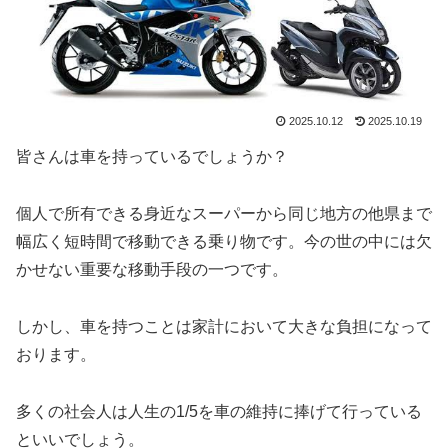
2025.10.12
2025.10.19
皆さんは車を持っているでしょうか？
個人で所有できる身近なスーパーから同じ地方の他県まで
幅広く短時間で移動できる乗り物です。今の世の中には欠
かせない重要な移動手段の一つです。
しかし、車を持つことは家計において大きな負担になって
おります。
多くの社会人は人生の1/5を車の維持に捧げて行っている
といいでしょう。