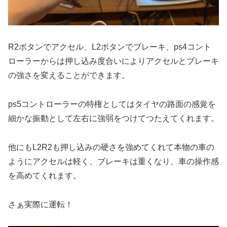
R2ボタンでアクセル、L2ボタンでブレーキ、ps4コント
ローラーからは押し込み度合いによりアクセルとブレーキ
の強さを変えることができます。
ps5コントローラーの特権としてはタイヤの路面の感覚を
細かな振動として左右に強弱をつけてつたえてくれます。
他にもL2R2も押し込みの硬さを強めてくれて本物の車の
ようにアクセルは軽く、ブレーキは重くなり、車の操作感
を高めてくれます。
さぁ実際に運転！