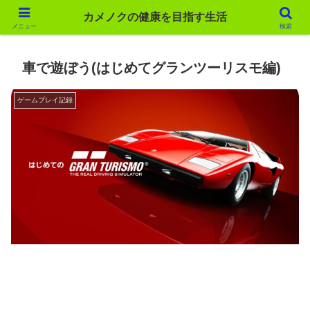
カメノクの健康を目指す生活
カメノクの健康を目指す生活
メニュー
検索
車で遊ぼう(はじめてグランツーリスモ編)
ゲームプレイ記録