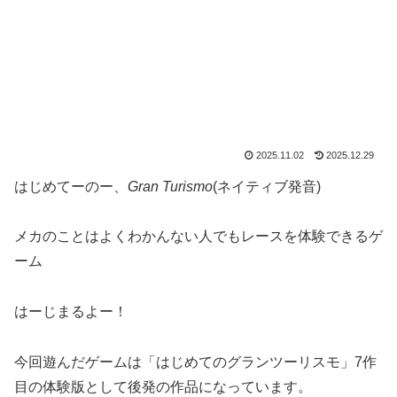
2025.11.02
2025.12.29
はじめてーのー、
Gran Turismo
(ネイティブ発音)
メカのことはよくわかんない人でもレースを体験できるゲ
ーム
はーじまるよー！
今回遊んだゲームは「はじめてのグランツーリスモ」7作
目の体験版として後発の作品になっています。