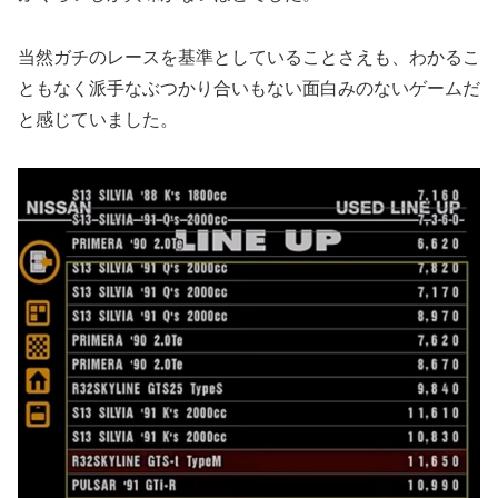
当然ガチのレースを基準としていることさえも、わかるこ
ともなく派手なぶつかり合いもない面白みのないゲームだ
と感じていました。