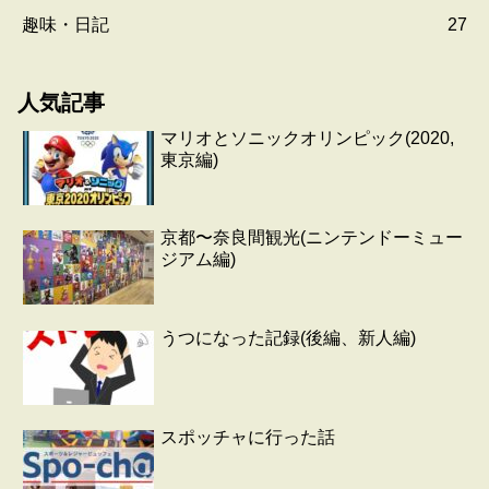
趣味・日記
27
人気記事
マリオとソニックオリンピック(2020,
東京編)
京都〜奈良間観光(ニンテンドーミュー
ジアム編)
うつになった記録(後編、新人編)
スポッチャに行った話