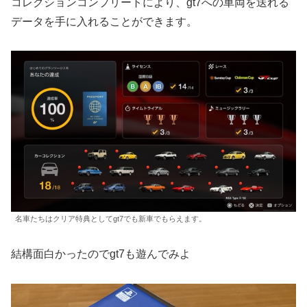
コレクションコンプリートにより、gt7への車両を送れる
データを手に入れることができます。
名車たちはクリア特典としてgt7でも新車でもらえます。
結構面白かったのでgt7も遊んでみよ