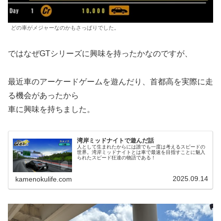
どの車がメジャーなのかもさっぱりでした。
ではなぜGTシリーズに興味を持ったかなのですが、
最近車のアーケードゲームを遊んだり、首都高を実際に走
る機会があったから
車に興味を持ちました。
湾岸ミッドナイトで遊んだ話
人として生まれたからには誰でも一度は考えるスピードの
世界。湾岸ミッドナイトとは車で最速を目指すことに魅入
られたスピード狂達の物語である！
2025.09.14
kamenokulife.com