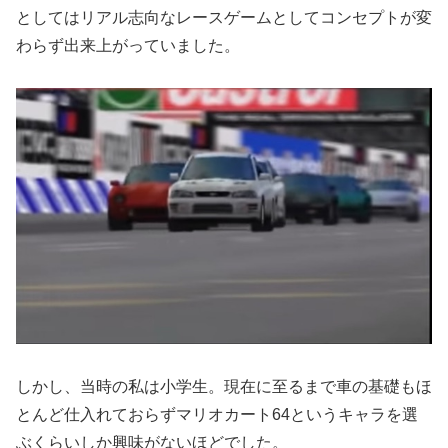
としてはリアル志向なレースゲームとしてコンセプトが変
わらず出来上がっていました。
しかし、当時の私は小学生。現在に至るまで車の基礎もほ
とんど仕入れておらずマリオカート64というキャラを選
ぶくらいしか興味がないほどでした。