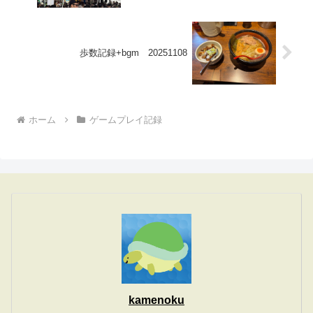
歩数記録+bgm 20251108
ホーム
ゲームプレイ記録
kamenoku