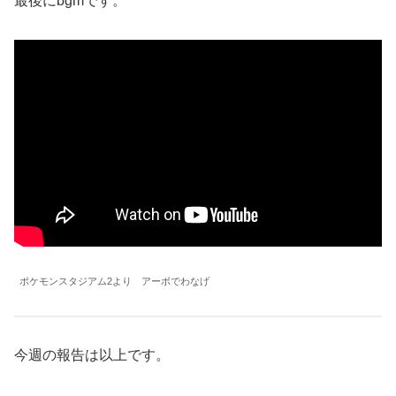
最後にbgmです。
ポケモンスタジアム2より アーボでわなげ
今週の報告は以上です。