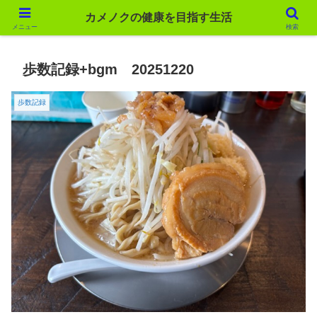
カメノクの健康を目指す生活
カメノクの健康を目指す生活
メニュー
検索
歩数記録+bgm 20251220
歩数記録