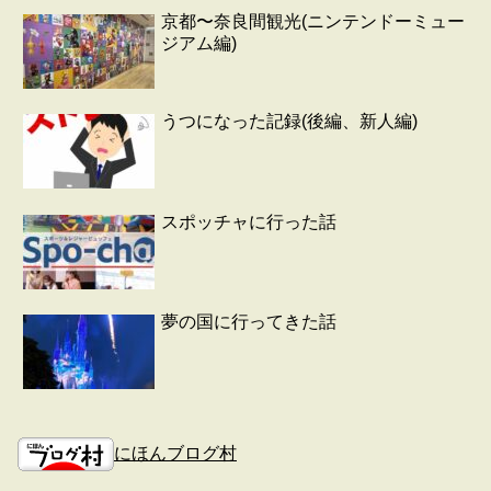
京都〜奈良間観光(ニンテンドーミュー
ジアム編)
うつになった記録(後編、新人編)
スポッチャに行った話
夢の国に行ってきた話
にほんブログ村