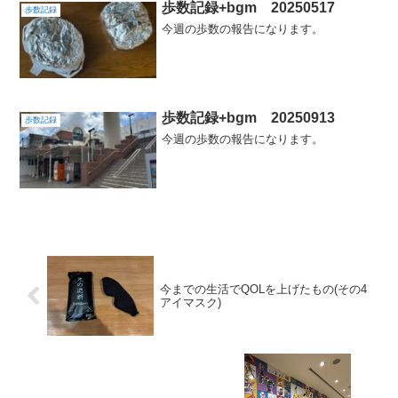
歩数記録+bgm 20250517
歩数記録
今週の歩数の報告になります。
歩数記録+bgm 20250913
歩数記録
今週の歩数の報告になります。
今までの生活でQOLを上げたもの(その4
アイマスク)