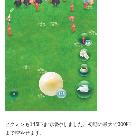
ピクミンも145匹まで増やしました。初期の最大で300匹
まで増やせます。