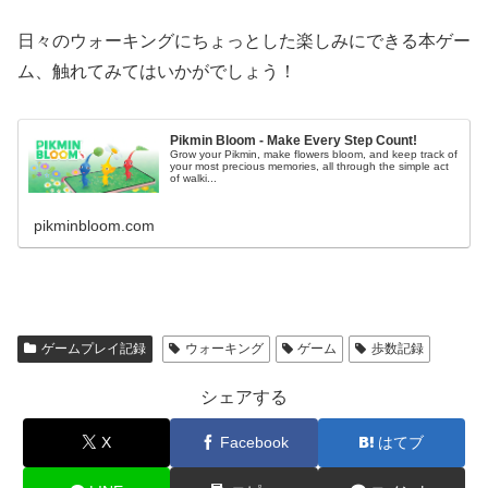
日々のウォーキングにちょっとした楽しみにできる本ゲー
ム、触れてみてはいかがでしょう！
Pikmin Bloom - Make Every Step Count!
Grow your Pikmin, make flowers bloom, and keep track of
your most precious memories, all through the simple act
of walki...
pikminbloom.com
ゲームプレイ記録
ウォーキング
ゲーム
歩数記録
シェアする
X
Facebook
はてブ