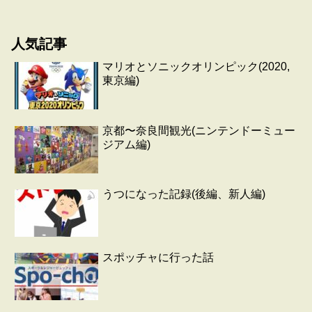
人気記事
マリオとソニックオリンピック(2020,
東京編)
京都〜奈良間観光(ニンテンドーミュー
ジアム編)
うつになった記録(後編、新人編)
スポッチャに行った話