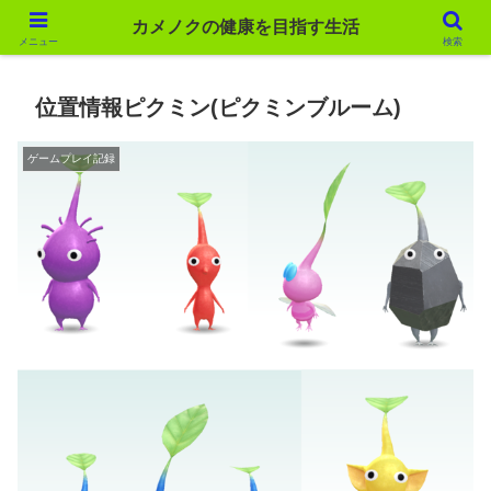
カメノクの健康を目指す生活
カメノクの健康を目指す生活
メニュー
検索
位置情報ピクミン(ピクミンブルーム)
ゲームプレイ記録